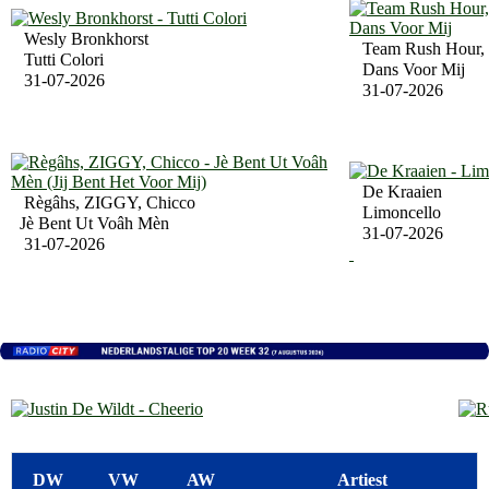
Wesly Bronkhorst
Team Rush Hour, 
Tutti Colori
Dans Voor Mij
31-07-2026
31-07-2026
De Kraaien
Règâhs, ZIGGY, Chicco
Limoncello
Jè Bent Ut Voâh Mèn
31-07-2026
31-07-2026
DW
VW
AW
Artiest