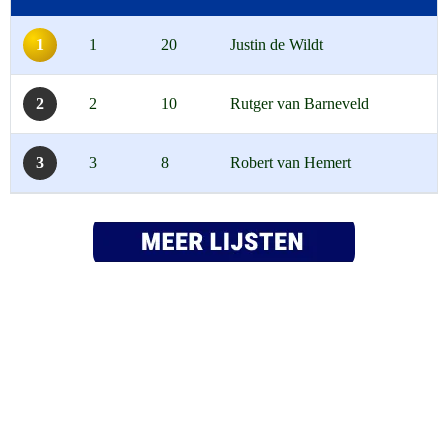
1
1
20
Justin de Wildt
2
2
10
Rutger van Barneveld
3
3
8
Robert van Hemert