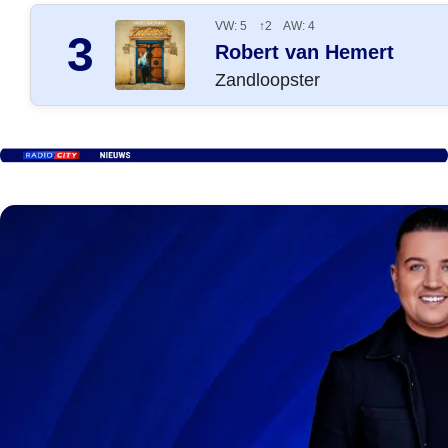
VW: 5 ↑2 AW: 4
3
Robert van Hemert
Zandloopster