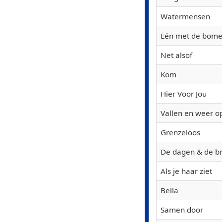
Watermensen
Eén met de bom
Net alsof
Kom
Hier Voor Jou
Vallen en weer o
Grenzeloos
De dagen & de b
Als je haar ziet
Bella
Samen door