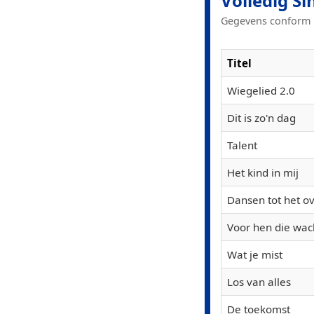
Volledig Si
Gegevens conform N
Titel
Wiegelied 2.0
Dit is zo'n dag
Talent
Het kind in mij
Dansen tot het ov
Voor hen die wac
Wat je mist
Los van alles
De toekomst