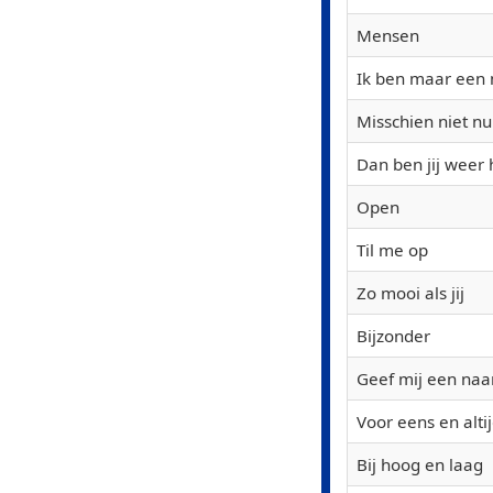
Mensen
Ik ben maar een
Misschien niet nu
Dan ben jij weer 
Open
Til me op
Zo mooi als jij
Bijzonder
Geef mij een na
Voor eens en alti
Bij hoog en laag