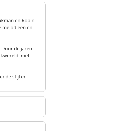
Kwakman en Robin
e melodieën en
. Door de jaren
ekwereld, met
nde stijl en