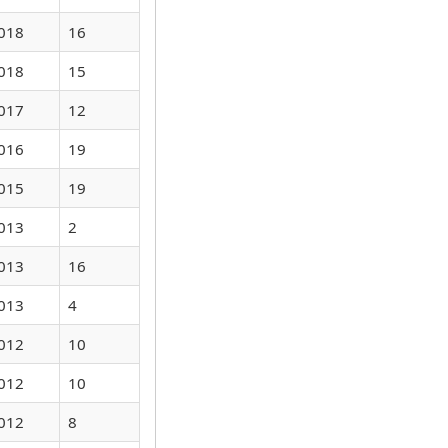
018
16
018
15
017
12
016
19
015
19
013
2
013
16
013
4
012
10
012
10
012
8