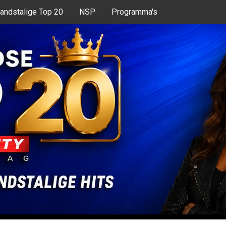
andstalige Top 20
NSP
Programma's