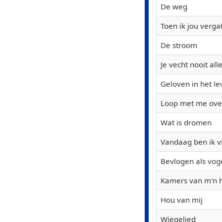
De weg
Toen ik jou verga
De stroom
Je vecht nooit all
Geloven in het l
Loop met me ove
Wat is dromen
Vandaag ben ik vr
Bevlogen als vog
Kamers van m'n h
Hou van mij
Wiegelied