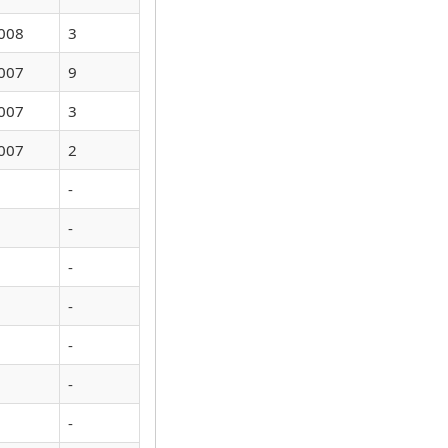
008
3
007
9
007
3
007
2
-
-
-
-
-
-
-