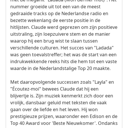
nummer groeide uit tot een van de meest
gedraaide tracks op de Nederlandse radio en
bezette wekenlang de eerste positie in de
hitlijsten. Claude werd geprezen om zijn positieve
uitstraling, zijn loepzuivere stem en de manier
waarop hij een brug wist te slaan tussen
verschillende culturen. Het succes van "Ladada"
was geen toevalstreffer; het was de start van een
indrukwekkende reeks hits die hem tot een vaste
waarde in de Nederlandstalige Top 20 maakte.
Met daaropvolgende successen zoals "Layla" en
"Écoutez-moi" bewees Claude dat hij een
blijvertje is. Zijn muziek kenmerkt zich door een
vrolijk, dansbaar geluid met teksten die vaak
gaan over de liefde en het leven. Hij won
prestigieuze prijzen, waaronder een Edison en de
Top 40 Award voor 'Beste Nieuwkomer'. Ondanks