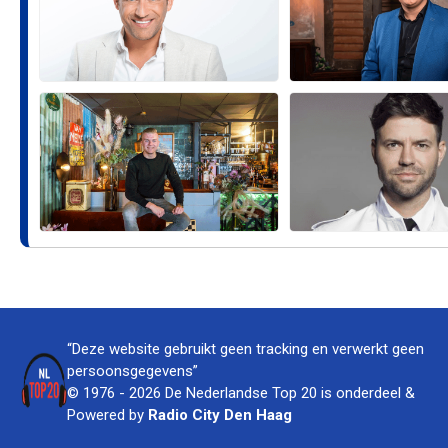
“Deze website gebruikt geen tracking en verwerkt geen
persoonsgegevens”
© 1976 - 2026 De Nederlandse Top 20 is onderdeel &
Powered by
Radio City Den Haag