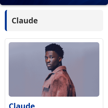
Claude
Claude