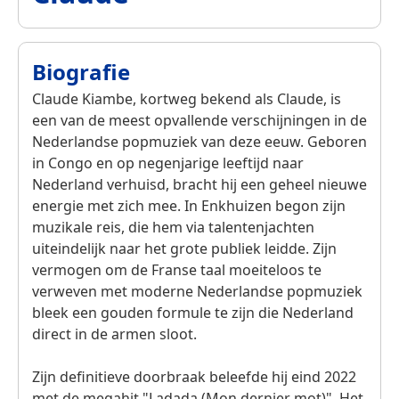
Biografie
Claude Kiambe, kortweg bekend als Claude, is
een van de meest opvallende verschijningen in de
Nederlandse popmuziek van deze eeuw. Geboren
in Congo en op negenjarige leeftijd naar
Nederland verhuisd, bracht hij een geheel nieuwe
energie met zich mee. In Enkhuizen begon zijn
muzikale reis, die hem via talentenjachten
uiteindelijk naar het grote publiek leidde. Zijn
vermogen om de Franse taal moeiteloos te
verweven met moderne Nederlandse popmuziek
bleek een gouden formule te zijn die Nederland
direct in de armen sloot.
Zijn definitieve doorbraak beleefde hij eind 2022
met de megahit "Ladada (Mon dernier mot)". Het