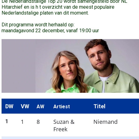
De Nederlandstalige Top 20 wordt samengesteld door NL
Hitarchief en is h t overzicht van de meest populaire
Nederlandstalige platen van dit moment.
Dit programma wordt herhaald op:
maandagavond 22 december, vanaf 19:00 uur
DW
VW
Titel
AW
Artiest
1
1
8
Suzan &
Niemand
Freek