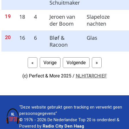
Schuitmaker
19
18
4
Jeroen van
Slapeloze
der Boom
nachten
20
16
6
Bløf &
Glas
Racoon
«
Vorige
Volgende
»
(c)
Perfect & More 2025 /
NLHITARCHIEF
“Deze website gebruikt geen tracking en verwerkt geen
persoonsgegevens”
© 1976 - 2026 De Nederlandse Top 20 is onderdeel &
Powered by
Radio City Den Haag