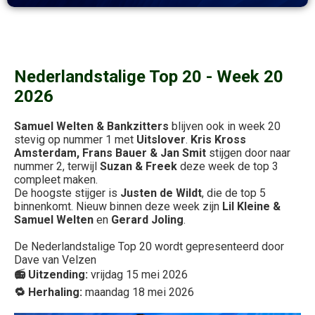
Nederlandstalige Top 20 - Week 20
2026
Samuel Welten & Bankzitters
blijven ook in week 20
stevig op nummer 1 met
Uitslover
.
Kris Kross
Amsterdam, Frans Bauer & Jan Smit
stijgen door naar
nummer 2, terwijl
Suzan & Freek
deze week de top 3
compleet maken.
De hoogste stijger is
Justen de Wildt
, die de top 5
binnenkomt. Nieuw binnen deze week zijn
Lil Kleine &
Samuel Welten
en
Gerard Joling
.
De
Nederlandstalige Top 20 wordt gepresenteerd door
Dave van Velzen
📻 Uitzending:
vrijdag 15 mei 2026
🔁 Herhaling:
maandag 18 mei 2026