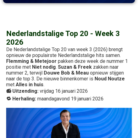
Nederlandstalige Top 20 - Week 3
2026
De Nederlandstalige Top 20 van week 3 (2026) brengt
opnieuw de populairste Nederlandstalige hits samen.
Flemming & Metejoor
pakken deze week de nummer 1
positie met
Niet nodig
.
Suzan & Freek
zakken naar
nummer 2, terwijl
Douwe Bob & Meau
opnieuw stijgen
naar de top 3. De nieuwe binnenkomer is
Noud Noutze
met
Alles in huis
.
📻 Uitzending:
vrijdag 16 januari 2026
🔁 Herhaling:
maandagavond 19 januari 2026