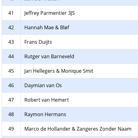
41
Jeffrey Parmentier 3JS
42
Hannah Mae & Bløf
43
Frans Duijts
44
Rutger van Barneveld
45
Jari Hellegers & Monique Smit
46
Daymian van Os
47
Robert van Hemert
48
Raymon Hermans
49
Marco de Hollander & Zangeres Zonder Naam