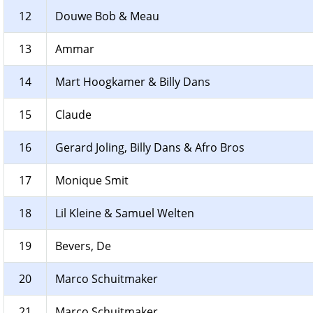
12
Douwe Bob & Meau
13
Ammar
14
Mart Hoogkamer & Billy Dans
15
Claude
16
Gerard Joling, Billy Dans & Afro Bros
17
Monique Smit
18
Lil Kleine & Samuel Welten
19
Bevers, De
20
Marco Schuitmaker
21
Marco Schuitmaker