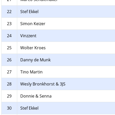
22
Stef Ekkel
23
Simon Keizer
24
Vinzzent
25
Wolter Kroes
26
Danny de Munk
27
Tino Martin
28
Wesly Bronkhorst & 3JS
29
Donnie & Senna
30
Stef Ekkel