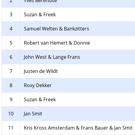
2
Yves Berendse
3
Suzan & Freek
4
Samuel Welten & Bankzitters
5
Robert van Hemert & Donnie
6
John West & Lange Frans
7
Justen de Wildt
8
Roxy Dekker
9
Suzan & Freek
10
Jan Smit
11
Kris Kross Amsterdam & Frans Bauer & Jan Smit