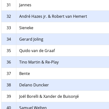
31
Jannes
32
André Hazes jr. & Robert van Hemert
33
Sieneke
34
Gerard Joling
35
Quido van de Graaf
36
Tino Martin & Re-Play
37
Bente
38
Delano Duncker
39
Joël Borelli & Xander de Buisonjé
40
Samuel Welten