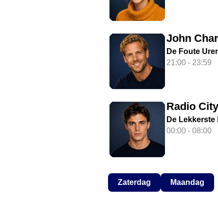
John Cha
De Foute Ure
21:00 - 23:59
Radio Cit
De Lekkerste
00:00 - 08:00
Zaterdag
Maandag