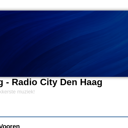
 - Radio City Den Haag
ekkerste muziek!
Vooren