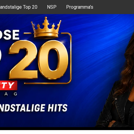
andstalige Top 20
NSP
Programma's