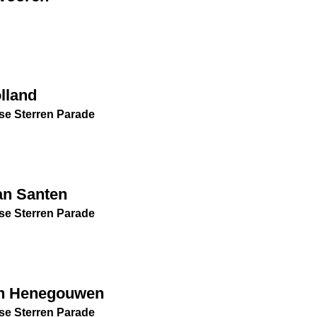
lland
se Sterren Parade
an Santen
se Sterren Parade
an Henegouwen
se Sterren Parade