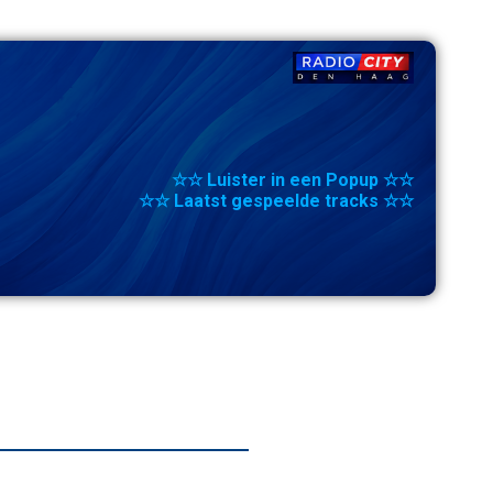
☆☆ Luister in een Popup ☆☆
☆☆ Laatst gespeelde tracks ☆☆