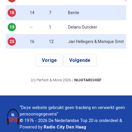
18
14
7
Bente
19
--
1
Delano Duncker
20
16
12
Jari Hellegers & Monique Smit
Vorige
Volgende
(c) Perfect & More 2026 /
NLHITARCHIEF
“Deze website gebruikt geen tracking en verwerkt geen
persoonsgegevens”
© 1976 - 2026 De Nederlandse Top 20 is onderdeel &
Powered by
Radio City Den Haag