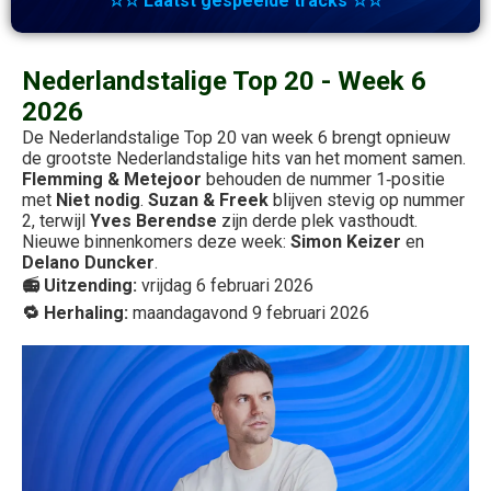
☆☆ Laatst gespeelde tracks ☆☆
Nederlandstalige Top 20 - Week 6
2026
De Nederlandstalige Top 20 van week 6 brengt opnieuw
de grootste Nederlandstalige hits van het moment samen.
Flemming & Metejoor
behouden de nummer 1‑positie
met
Niet nodig
.
Suzan & Freek
blijven stevig op nummer
2, terwijl
Yves Berendse
zijn derde plek vasthoudt.
Nieuwe binnenkomers deze week:
Simon Keizer
en
Delano Duncker
.
📻 Uitzending:
vrijdag 6 februari 2026
🔁 Herhaling:
maandagavond 9 februari 2026