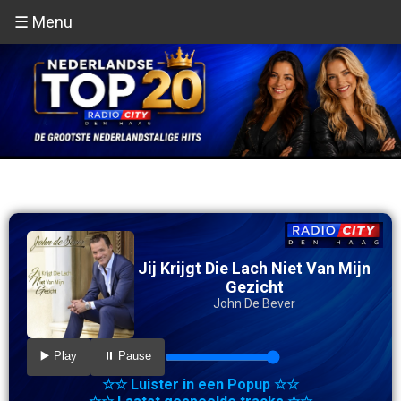
☰ Menu
Jij Krijgt Die Lach Niet Van Mijn
Gezicht
John De Bever
▶️ Play
⏸️ Pause
☆☆ Luister in een Popup ☆☆