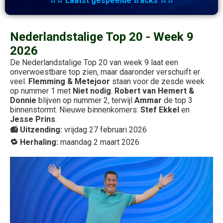
☆☆ Laatst gespeelde tracks ☆☆
Nederlandstalige Top 20 - Week 9
2026
De Nederlandstalige Top 20 van week 9 laat een
onverwoestbare top zien, maar daaronder verschuift er
veel.
Flemming & Metejoor
staan voor de zesde week
op nummer 1 met
Niet nodig
.
Robert van Hemert &
Donnie
blijven op nummer 2, terwijl
Ammar
de top 3
binnenstormt. Nieuwe binnenkomers:
Stef Ekkel
en
Jesse Prins
.
📻 Uitzending:
vrijdag 27 februari 2026
🔁 Herhaling:
maandag 2 maart 2026