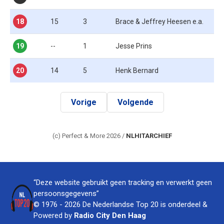
18
15
3
Brace & Jeffrey Heesen e.a.
19
--
1
Jesse Prins
20
14
5
Henk Bernard
Vorige
Volgende
(c) Perfect & More 2026 /
NLHITARCHIEF
“Deze website gebruikt geen tracking en verwerkt geen
persoonsgegevens”
© 1976 - 2026 De Nederlandse Top 20 is onderdeel &
Powered by
Radio City Den Haag