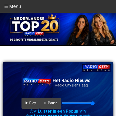
☰ Menu
Het Radio Nieuws
Radio City Den Haag
▶️ Play
⏸️ Pause
☆☆ Luister in een Popup ☆☆