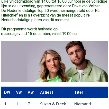
Elke vrijdagmiddag van 14:00 tot 16:00 uur hoor je de volledige
lijst in de uitzending, gepresenteerd door Dave van Velzen.
De Nederlandstalige Top 20 wordt samengesteld door NL
Hitarchief en is h t overzicht van de meest populaire
Nederlandstalige platen van dit moment.
Dit programma wordt herhaald op:
maandagavond 15 december, vanaf 19:00 uur
DW
VW
AW
Artiest
Titel
1
1
7
Suzan & Freek
Niemand