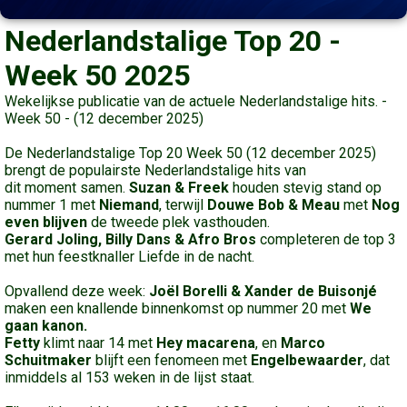
Nederlandstalige Top 20 -
Week 50 2025
Wekelijkse publicatie van de actuele Nederlandstalige hits. -
Week 50 - (12 december 2025)
De Nederlandstalige Top 20 Week 50 (12 december 2025)
brengt de populairste Nederlandstalige hits van
dit moment samen.
Suzan & Freek
houden stevig stand op
nummer 1 met
Niemand
, terwijl
Douwe Bob & Meau
met
Nog
even blijven
de tweede plek vasthouden.
Gerard Joling, Billy Dans & Afro Bros
completeren de top 3
met hun feestknaller Liefde in de nacht.
Opvallend deze week:
Joël Borelli & Xander de Buisonjé
maken een knallende binnenkomst op nummer 20 met
We
gaan kanon.
Fetty
klimt naar 14 met
Hey macarena
, en
Marco
Schuitmaker
blijft een fenomeen met
Engelbewaarder
, dat
inmiddels al 153 weken in de lijst staat.