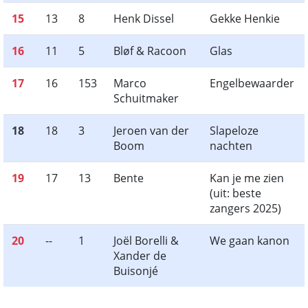
15
13
8
Henk Dissel
Gekke Henkie
16
11
5
Bløf & Racoon
Glas
17
16
153
Marco
Engelbewaarder
Schuitmaker
18
18
3
Jeroen van der
Slapeloze
Boom
nachten
19
17
13
Bente
Kan je me zien
(uit: beste
zangers 2025)
20
--
1
Joël Borelli &
We gaan kanon
Xander de
Buisonjé