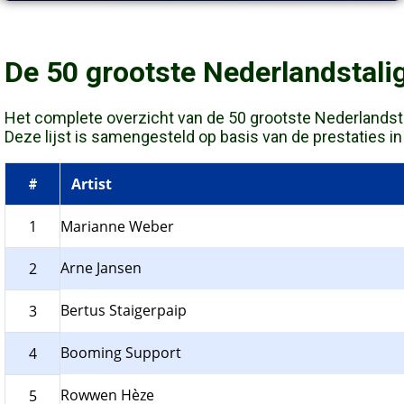
De 50 grootste Nederlandstali
Het complete overzicht van de 50 grootste Nederlandstali
Deze lijst is samengesteld op basis van de prestaties in d
Artist
#
1
Marianne Weber
Arne Jansen
2
Bertus Staigerpaip
3
Booming Support
4
Rowwen Hèze
5