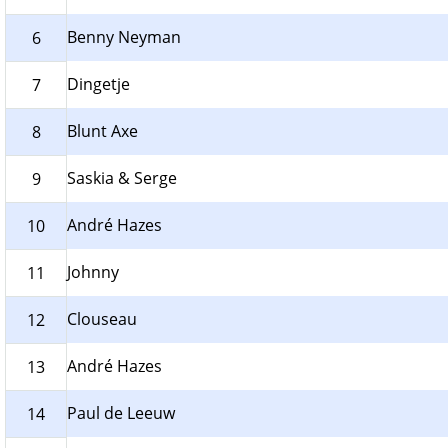
Benny Neyman
6
Dingetje
7
Blunt Axe
8
Saskia & Serge
9
André Hazes
10
Johnny
11
Clouseau
12
André Hazes
13
Paul de Leeuw
14