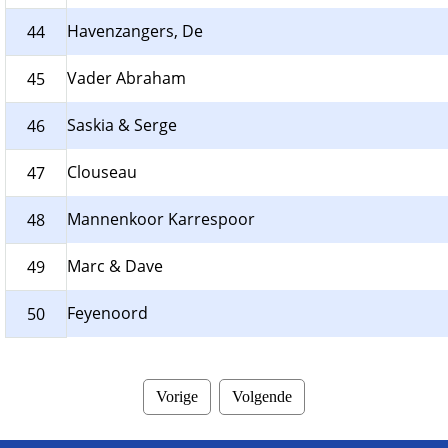
Havenzangers, De
44
Vader Abraham
45
Saskia & Serge
46
Clouseau
47
Mannenkoor Karrespoor
48
Marc & Dave
49
Feyenoord
50
Vorige
Volgende