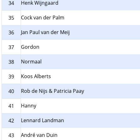
Henk Wijngaard
34
Cock van der Palm
35
Jan Paul van der Meij
36
Gordon
37
Normaal
38
Koos Alberts
39
Rob de Nijs & Patricia Paay
40
Hanny
41
Lennard Landman
42
André van Duin
43