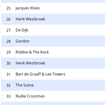
Jacques Kloes
25
Henk Westbroek
26
De Dijk
27
Gordon
28
Robbie & The Kock
29
Henk Westbroek
30
Bart de Graaff & Lee Towers
31
The Scene
32
Rudie Crossman
33