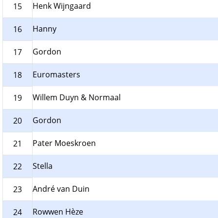
Henk Wijngaard
15
Hanny
16
Gordon
17
Euromasters
18
Willem Duyn & Normaal
19
Gordon
20
Pater Moeskroen
21
Stella
22
André van Duin
23
Rowwen Hèze
24