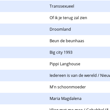
Transsexueel
Of ik je terug zal zien
Droomland
Beun de beunhaas
Big city 1993
Pippi Langhouse
Iedereen is van de wereld / Nieu
M'n schoonmoeder
Maria Magdalena