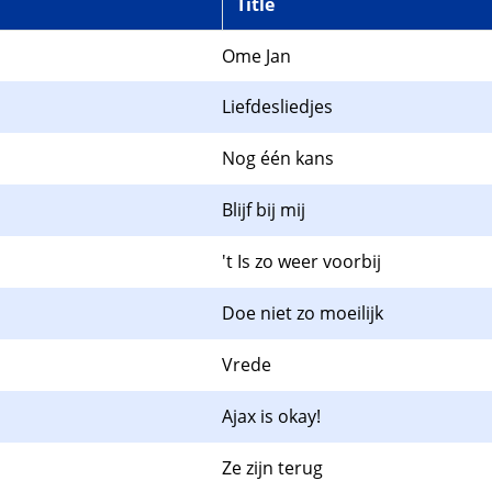
Title
Ome Jan
Liefdesliedjes
Nog één kans
Blijf bij mij
't Is zo weer voorbij
Doe niet zo moeilijk
Vrede
Ajax is okay!
Ze zijn terug