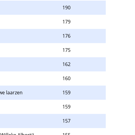
190
179
176
175
162
160
we laarzen
159
159
157