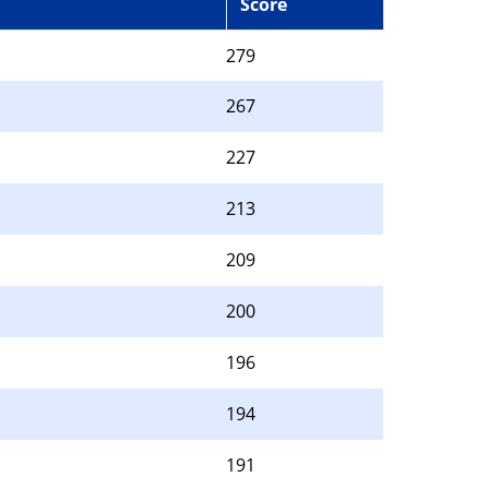
Score
279
267
227
213
209
200
196
194
191