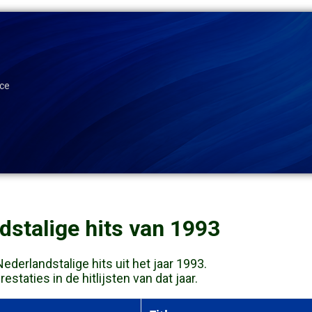
ace
dstalige hits van 1993
derlandstalige hits uit het jaar 1993.
staties in de hitlijsten van dat jaar.