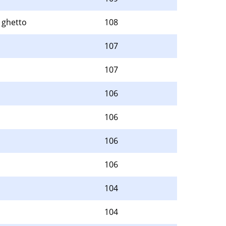
e ghetto
108
107
107
106
106
106
106
104
104