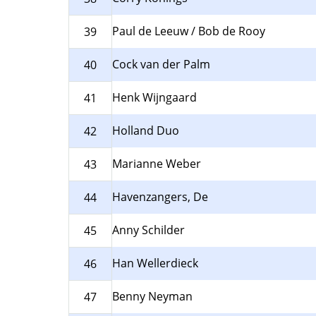
Paul de Leeuw / Bob de Rooy
39
Cock van der Palm
40
Henk Wijngaard
41
Holland Duo
42
Marianne Weber
43
Havenzangers, De
44
Anny Schilder
45
Han Wellerdieck
46
Benny Neyman
47