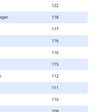
122
ntjen
118
117
116
116
115
n
112
111
110
109