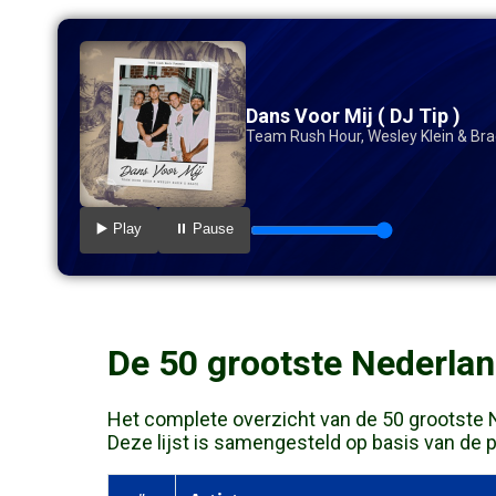
Dans Voor Mij ( DJ Tip )
Team Rush Hour, Wesley Klein & Br
▶️ Play
⏸️ Pause
De 50 grootste Nederlan
Het complete overzicht van de 50 grootste Ne
Deze lijst is samengesteld op basis van de pre