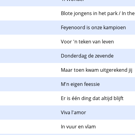
Blote jongens in het park / In th
Feyenoord is onze kampioen
Voor 'n teken van leven
Donderdag de zevende
Maar toen kwam uitgerekend jij
M'n eigen feessie
Er is één ding dat altijd blijft
Viva l'amor
In vuur en vlam