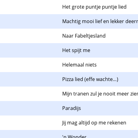
Het grote puntje puntje lied
Machtig mooi lief en lekker deer
Naar Fabeltjesland
Het spijt me
Helemaal niets
Pizza lied (effe wachte…)
Mijn tranen zul je nooit meer zie
Paradijs
Jij mag altijd op me rekenen
'n Wonder