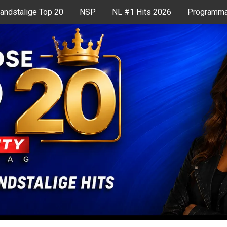
andstalige Top 20
NSP
NL #1 Hits 2026
Programma