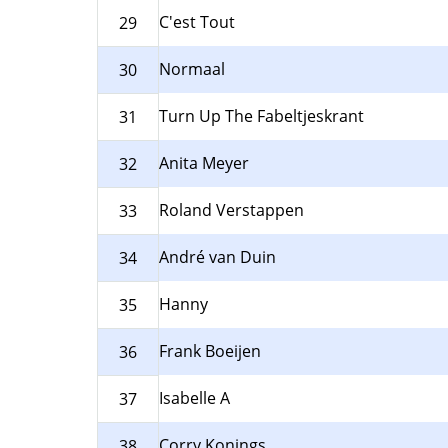
C'est Tout
29
Normaal
30
Turn Up The Fabeltjeskrant
31
Anita Meyer
32
Roland Verstappen
33
André van Duin
34
Hanny
35
Frank Boeijen
36
Isabelle A
37
Corry Konings
38