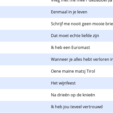
Vlieg met me mee / Gebabbel (& W
Eenmaal in je leven
Schrijf me nooit geen mooie bri
Dat moet echte liefde zijn
Ik heb een Euromast
Wanneer je alles hebt verloren in
Oene maine matsj Tirol
Het wijnfeest
Na drieën op de knieën
Ik heb jou teveel vertrouwd