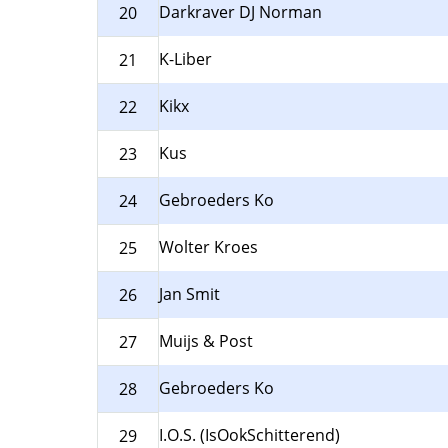
Darkraver DJ Norman
20
K-Liber
21
Kikx
22
Kus
23
Gebroeders Ko
24
Wolter Kroes
25
Jan Smit
26
Muijs & Post
27
Gebroeders Ko
28
I.O.S. (IsOokSchitterend)
29