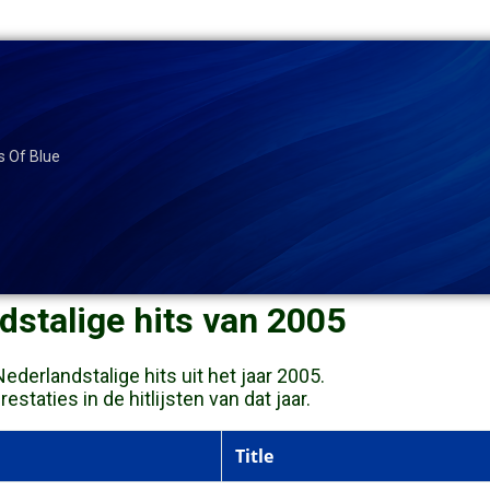
s Of Blue
dstalige hits van 2005
derlandstalige hits uit het jaar 2005.
staties in de hitlijsten van dat jaar.
Title