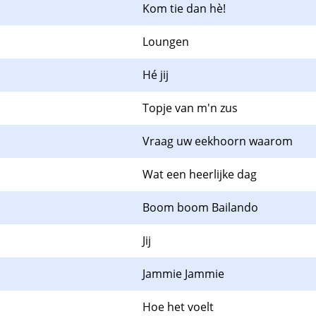
Kom tie dan hè!
Loungen
Hé jij
Topje van m'n zus
Vraag uw eekhoorn waarom
Wat een heerlijke dag
Boom boom Bailando
Jij
Jammie Jammie
Hoe het voelt