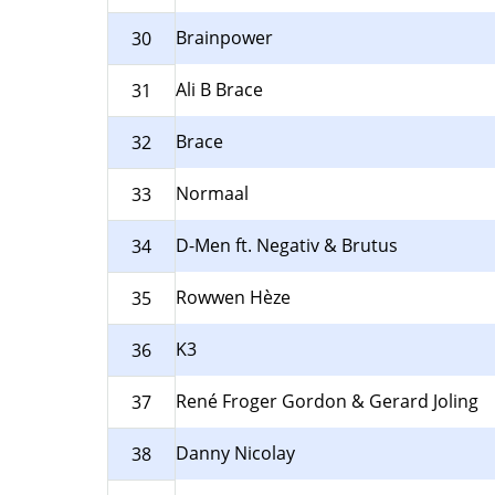
Brainpower
30
Ali B Brace
31
Brace
32
Normaal
33
D-Men ft. Negativ & Brutus
34
Rowwen Hèze
35
K3
36
René Froger Gordon & Gerard Joling
37
Danny Nicolay
38