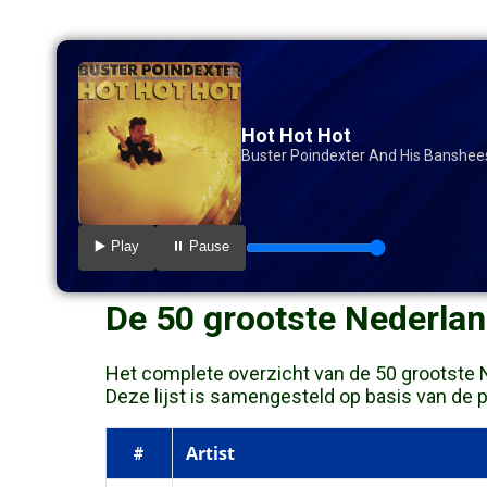
Hot Hot Hot
Buster Poindexter And His Banshee
▶️ Play
⏸️ Pause
De 50 grootste Nederlan
Het complete overzicht van de 50 grootste Ne
Deze lijst is samengesteld op basis van de pre
Artist
#