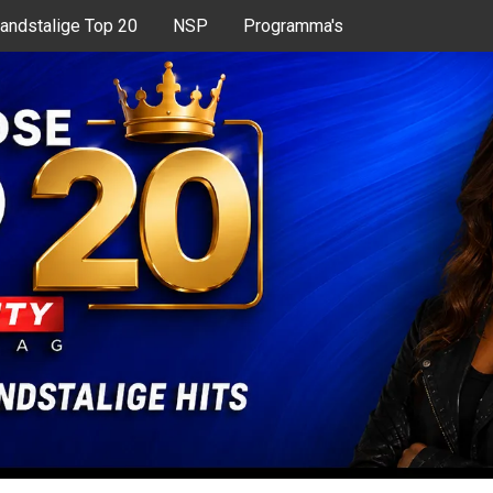
andstalige Top 20
NSP
Programma's