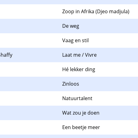
Zoop in Afrika (Djeo madjula)
De weg
Vaag en stil
Shaffy
Laat me / Vivre
Hé lekker ding
Zinloos
Natuurtalent
Wat zou je doen
Een beetje meer