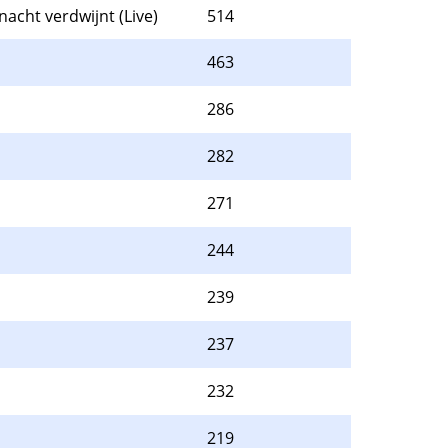
nacht verdwijnt (Live)
514
463
286
282
271
244
239
237
232
219