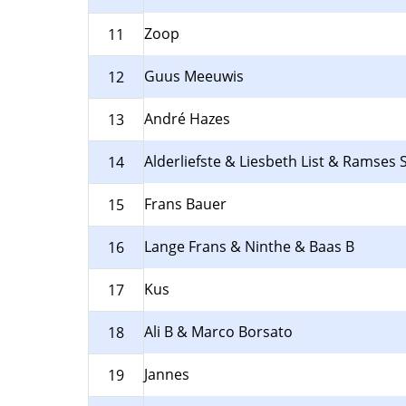
Zoop
11
Guus Meeuwis
12
André Hazes
13
Alderliefste & Liesbeth List & Ramses 
14
Frans Bauer
15
Lange Frans & Ninthe & Baas B
16
Kus
17
Ali B & Marco Borsato
18
Jannes
19