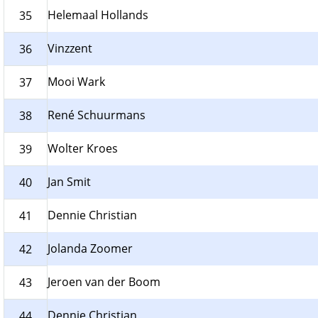
Helemaal Hollands
35
Vinzzent
36
Mooi Wark
37
René Schuurmans
38
Wolter Kroes
39
Jan Smit
40
Dennie Christian
41
Jolanda Zoomer
42
Jeroen van der Boom
43
Dennie Christian
44