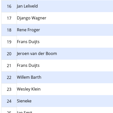
Jan Leliveld
16
Django Wagner
17
Rene Froger
18
Frans Duijts
19
Jeroen van der Boom
20
Frans Duijts
21
Willem Barth
22
Wesley Klein
23
Sieneke
24
Jan Smit