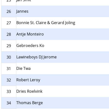
25
Jannes
26
Bonnie St. Claire & Gerard Joling
27
Antje Monteiro
28
Gebroeders Ko
29
Lawineboys DJ Jerome
30
Die Twa
31
Robert Leroy
32
Dries Roelvink
33
Thomas Berge
34