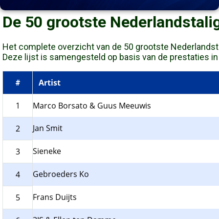
De 50 grootste Nederlandstali
Het complete overzicht van de 50 grootste Nederlandstali
Deze lijst is samengesteld op basis van de prestaties in d
Artist
#
1
Marco Borsato & Guus Meeuwis
Jan Smit
2
Sieneke
3
Gebroeders Ko
4
Frans Duijts
5