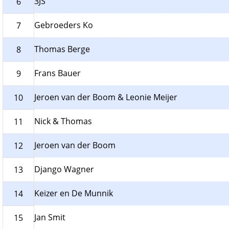
3JS
6
Gebroeders Ko
7
Thomas Berge
8
Frans Bauer
9
Jeroen van der Boom & Leonie Meijer
10
Nick & Thomas
11
Jeroen van der Boom
12
Django Wagner
13
Keizer en De Munnik
14
Jan Smit
15