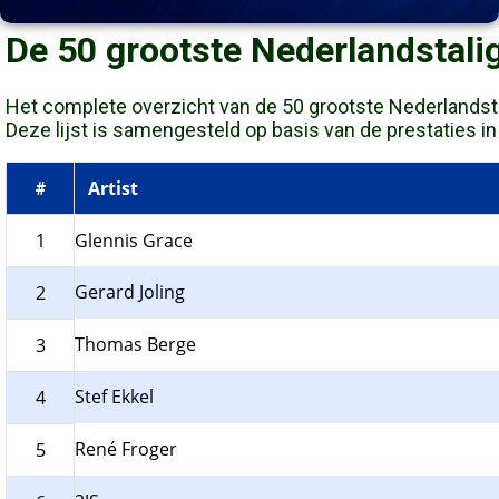
De 50 grootste Nederlandstali
Het complete overzicht van de 50 grootste Nederlandstali
Deze lijst is samengesteld op basis van de prestaties in d
Artist
#
1
Glennis Grace
Gerard Joling
2
Thomas Berge
3
Stef Ekkel
4
René Froger
5