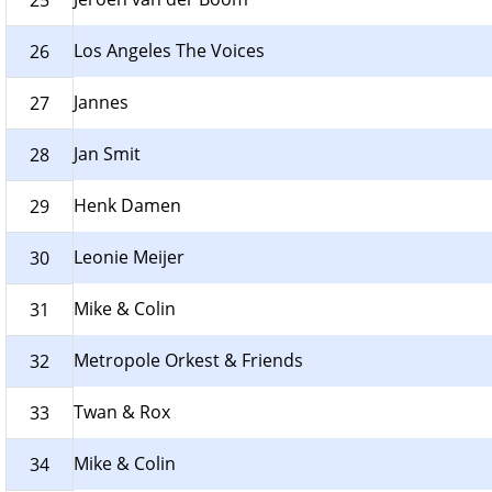
25
Los Angeles The Voices
26
Jannes
27
Jan Smit
28
Henk Damen
29
Leonie Meijer
30
Mike & Colin
31
Metropole Orkest & Friends
32
Twan & Rox
33
Mike & Colin
34