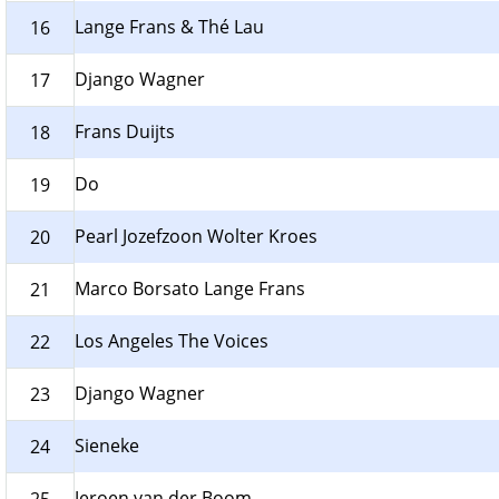
Lange Frans & Thé Lau
16
Django Wagner
17
Frans Duijts
18
Do
19
Pearl Jozefzoon Wolter Kroes
20
Marco Borsato Lange Frans
21
Los Angeles The Voices
22
Django Wagner
23
Sieneke
24
Jeroen van der Boom