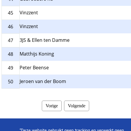
Vinzzent
45
Vinzzent
46
3JS & Ellen ten Damme
47
Matthijs Koning
48
Peter Beense
49
Jeroen van der Boom
50
Vorige
Volgende
“Deze website gebruikt geen tracking en verwerkt geen