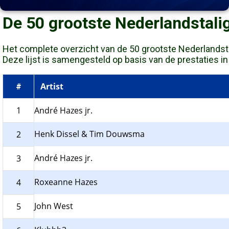
De 50 grootste Nederlandstali
Het complete overzicht van de 50 grootste Nederlandstali
Deze lijst is samengesteld op basis van de prestaties in d
Artist
#
1
André Hazes jr.
Henk Dissel & Tim Douwsma
2
André Hazes jr.
3
Roxeanne Hazes
4
John West
5