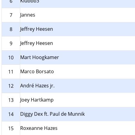
Klubbb3
6
Jannes
7
Jeffrey Heesen
8
Jeffrey Heesen
9
Mart Hoogkamer
10
Marco Borsato
11
André Hazes jr.
12
Joey Hartkamp
13
Diggy Dex ft. Paul de Munnik
14
Roxeanne Hazes
15