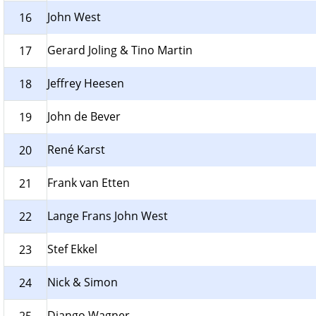
John West
16
Gerard Joling & Tino Martin
17
Jeffrey Heesen
18
John de Bever
19
René Karst
20
Frank van Etten
21
Lange Frans John West
22
Stef Ekkel
23
Nick & Simon
24
Django Wagner