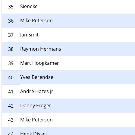
Sieneke
35
Mike Peterson
36
Jan Smit
37
Raymon Hermans
38
Mart Hoogkamer
39
Yves Berendse
40
André Hazes jr.
41
Danny Froger
42
Mike Peterson
43
Henk Dissel
44