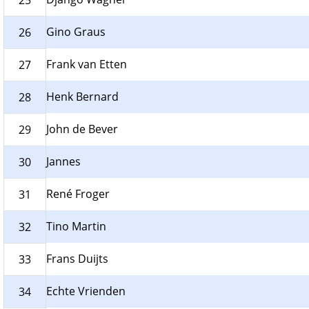
25
Gino Graus
26
Frank van Etten
27
Henk Bernard
28
John de Bever
29
Jannes
30
René Froger
31
Tino Martin
32
Frans Duijts
33
Echte Vrienden
34