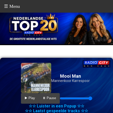
☰ Menu
Mooi Man
Mannenkoor Karrespoor
▶️ Play
⏸️ Pause
☆☆ Luister in een Popup ☆☆
☆☆ Laatst gespeelde tracks ☆☆