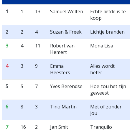
1
1
13
Samuel Welten
Echte liefde is te
koop
2
2
4
Suzan & Freek
Lichtje branden
3
4
11
Robert van
Mona Lisa
Hemert
4
3
9
Emma
Alles wordt
Heesters
beter
5
5
7
Yves Berendse
Hoe zou het zijn
geweest
6
8
3
Tino Martin
Met of zonder
jou
7
16
2
Jan Smit
Tranquilo