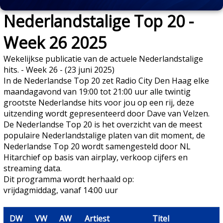
Nederlandstalige Top 20 -
Week 26 2025
Wekelijkse publicatie van de actuele Nederlandstalige
hits. - Week 26 - (23 juni 2025)
In de Nederlandse Top 20 zet Radio City Den Haag elke
maandagavond van 19:00 tot 21:00 uur alle twintig
grootste Nederlandse hits voor jou op een rij, deze
uitzending wordt gepresenteerd door Dave van Velzen.
De Nederlandse Top 20 is het overzicht van de meest
populaire Nederlandstalige platen van dit moment, de
Nederlandse Top 20 wordt samengesteld door NL
Hitarchief op basis van airplay, verkoop cijfers en
streaming data.
Dit programma wordt herhaald op:
vrijdagmiddag, vanaf 14:00 uur
DW
VW
AW
Artiest
Titel