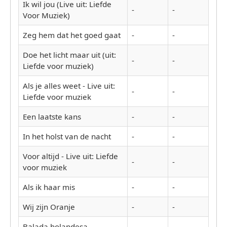
Ik wil jou (Live uit: Liefde
-
-
Voor Muziek)
Zeg hem dat het goed gaat
-
-
Doe het licht maar uit (uit:
-
-
Liefde voor muziek)
Als je alles weet - Live uit:
-
-
Liefde voor muziek
Een laatste kans
-
-
In het holst van de nacht
-
-
Voor altijd - Live uit: Liefde
-
-
voor muziek
Als ik haar mis
-
-
Wij zijn Oranje
-
-
Balada holandesa
-
-