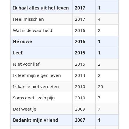
Ik haal alles uit het leven
2017
1
Heel misschien
2017
4
Wat is de waarheid
2016
2
Hé ouwe
2016
1
Leef
2015
1
Niet voor lief
2015
2
Ik leef mijn eigen leven
2014
2
Ik kan je niet vergeten
2010
20
Soms doet t zo'n pijn
2010
7
Dat weet je
2009
7
Bedankt mijn vriend
2007
1