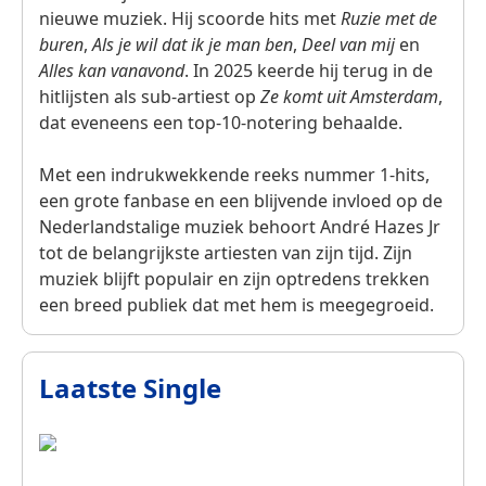
nieuwe muziek. Hij scoorde hits met
Ruzie met de
buren
,
Als je wil dat ik je man ben
,
Deel van mij
en
Alles kan vanavond
. In 2025 keerde hij terug in de
hitlijsten als sub‑artiest op
Ze komt uit Amsterdam
,
dat eveneens een top‑10‑notering behaalde.
Met een indrukwekkende reeks nummer 1‑hits,
een grote fanbase en een blijvende invloed op de
Nederlandstalige muziek behoort André Hazes Jr
tot de belangrijkste artiesten van zijn tijd. Zijn
muziek blijft populair en zijn optredens trekken
een breed publiek dat met hem is meegegroeid.
Laatste Single