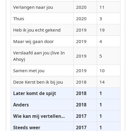
Verlangen naar jou
2020
11
Thuis
2020
3
Heb ik jou echt gekend
2019
19
Maar wij gaan door
2019
4
Verslaafd aan jou (live In
2019
5
Ahoy)
Samen met jou
2019
10
Deze Kerst ben ik bij jou
2018
14
Later komt de spijt
2018
1
Anders
2018
1
Wie kan mij vertellen…
2017
1
Steeds weer
2017
1