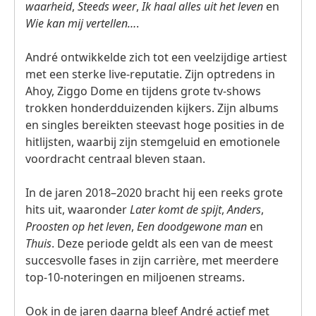
waarheid
,
Steeds weer
,
Ik haal alles uit het leven
en
Wie kan mij vertellen…
.
André ontwikkelde zich tot een veelzijdige artiest
met een sterke live‑reputatie. Zijn optredens in
Ahoy, Ziggo Dome en tijdens grote tv‑shows
trokken honderdduizenden kijkers. Zijn albums
en singles bereikten steevast hoge posities in de
hitlijsten, waarbij zijn stemgeluid en emotionele
voordracht centraal bleven staan.
In de jaren 2018–2020 bracht hij een reeks grote
hits uit, waaronder
Later komt de spijt
,
Anders
,
Proosten op het leven
,
Een doodgewone man
en
Thuis
. Deze periode geldt als een van de meest
succesvolle fases in zijn carrière, met meerdere
top‑10‑noteringen en miljoenen streams.
Ook in de jaren daarna bleef André actief met