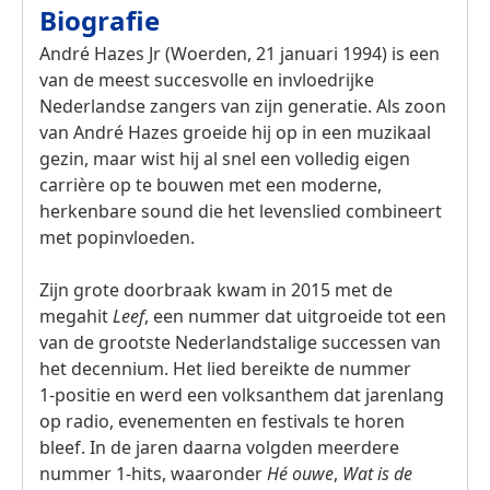
Biografie
André Hazes Jr (Woerden, 21 januari 1994) is een
van de meest succesvolle en invloedrijke
Nederlandse zangers van zijn generatie. Als zoon
van André Hazes groeide hij op in een muzikaal
gezin, maar wist hij al snel een volledig eigen
carrière op te bouwen met een moderne,
herkenbare sound die het levenslied combineert
met popinvloeden.
Zijn grote doorbraak kwam in 2015 met de
megahit
Leef
, een nummer dat uitgroeide tot een
van de grootste Nederlandstalige successen van
het decennium. Het lied bereikte de nummer
1‑positie en werd een volksanthem dat jarenlang
op radio, evenementen en festivals te horen
bleef. In de jaren daarna volgden meerdere
nummer 1‑hits, waaronder
Hé ouwe
,
Wat is de