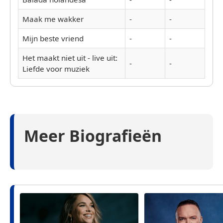
Maak me wakker
-
-
Mijn beste vriend
-
-
Het maakt niet uit - live uit:
-
-
Liefde voor muziek
Meer Biografieën