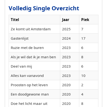
Volledig Single Overzicht
Titel
Jaar
Piek
Ze komt uit Amsterdam
2025
7
Gastenlijst
2024
17
Ruzie met de buren
2023
6
Als je wil dat ik je man ben
2023
8
Deel van mij
2023
6
Alles kan vanavond
2023
10
Proosten op het leven
2020
2
Een doodgewone man
2020
4
Doe het licht maar uit
2020
8