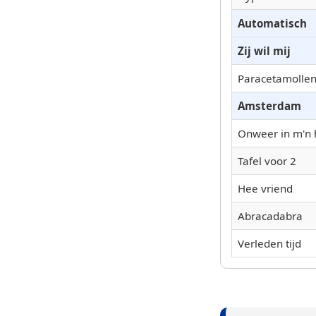
Automatisch
Zij wil mij
Paracetamolle
Amsterdam
Onweer in m'n 
Tafel voor 2
Hee vriend
Abracadabra
Verleden tijd