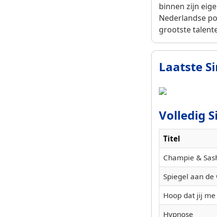
binnen zijn eig
Nederlandse pop
grootste talente
Laatste Si
Volledig S
Titel
Champie & Sashi
Spiegel aan de 
Hoop dat jij me
Hypnose