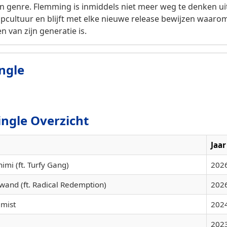
en genre. Flemming is inmiddels niet meer weg te denken ui
cultuur en blijft met elke nieuwe release bewijzen waarom
n van zijn generatie is.
ngle
ingle Overzicht
Jaar
mi (ft. Turfy Gang)
202
wand (ft. Radical Redemption)
202
 mist
202
202