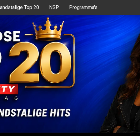
andstalige Top 20
NSP
Programma's