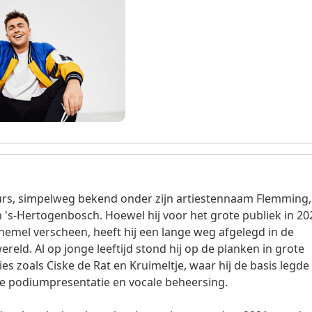
rs, simpelweg bekend onder zijn artiestennaam Flemming, 
 's-Hertogenbosch. Hoewel hij voor het grote publiek in 20
emel verscheen, heeft hij een lange weg afgelegd in de
reld. Al op jonge leeftijd stond hij op de planken in grote
s zoals Ciske de Rat en Kruimeltje, waar hij de basis legde 
 podiumpresentatie en vocale beheersing.