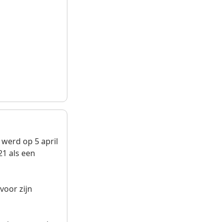
werd op 5 april
21 als een
voor zijn