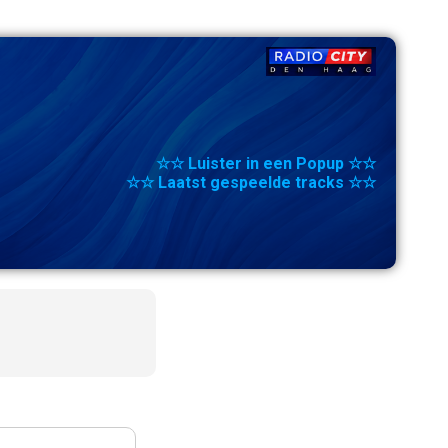
☆☆ Luister in een Popup ☆☆
☆☆ Laatst gespeelde tracks ☆☆