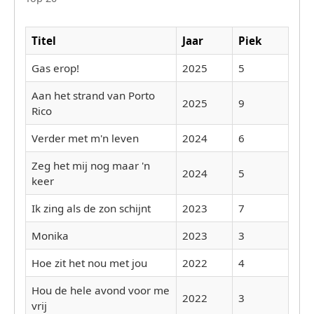
Titel
Jaar
Piek
Gas erop!
2025
5
Aan het strand van Porto
2025
9
Rico
Verder met m'n leven
2024
6
Zeg het mij nog maar 'n
2024
5
keer
Ik zing als de zon schijnt
2023
7
Monika
2023
3
Hoe zit het nou met jou
2022
4
Hou de hele avond voor me
2022
3
vrij