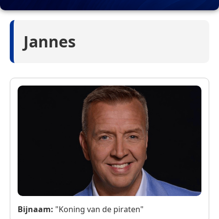
Jannes
Bijnaam:
"Koning van de piraten"