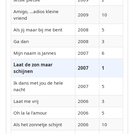
Amigo, ...adios kleine
2009
10
vriend
Als jij maar bij me bent
2008
5
Ga dan
2008
3
Mijn naam is Jannes
2007
6
Laat de zon maar
2007
1
schijnen
Ik dans met jou de hele
2007
5
nacht
Laat me vrij
2006
3
Oh la la l'amour
2006
5
Als het zonnetje schijnt
2006
10