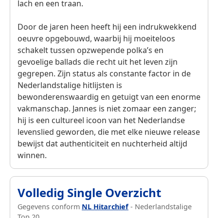
lach en een traan.
Door de jaren heen heeft hij een indrukwekkend
oeuvre opgebouwd, waarbij hij moeiteloos
schakelt tussen opzwepende polka’s en
gevoelige ballads die recht uit het leven zijn
gegrepen. Zijn status als constante factor in de
Nederlandstalige hitlijsten is
bewonderenswaardig en getuigt van een enorme
vakmanschap. Jannes is niet zomaar een zanger;
hij is een cultureel icoon van het Nederlandse
levenslied geworden, die met elke nieuwe release
bewijst dat authenticiteit en nuchterheid altijd
winnen.
Volledig Single Overzicht
Gegevens conform
NL Hitarchief
- Nederlandstalige
Top 20