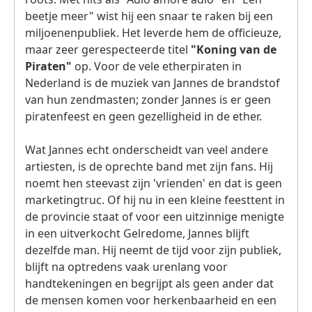
beetje meer" wist hij een snaar te raken bij een
miljoenenpubliek. Het leverde hem de officieuze,
maar zeer gerespecteerde titel
"Koning van de
Piraten"
op. Voor de vele etherpiraten in
Nederland is de muziek van Jannes de brandstof
van hun zendmasten; zonder Jannes is er geen
piratenfeest en geen gezelligheid in de ether.
Wat Jannes echt onderscheidt van veel andere
artiesten, is de oprechte band met zijn fans. Hij
noemt hen steevast zijn 'vrienden' en dat is geen
marketingtruc. Of hij nu in een kleine feesttent in
de provincie staat of voor een uitzinnige menigte
in een uitverkocht Gelredome, Jannes blijft
dezelfde man. Hij neemt de tijd voor zijn publiek,
blijft na optredens vaak urenlang voor
handtekeningen en begrijpt als geen ander dat
de mensen komen voor herkenbaarheid en een