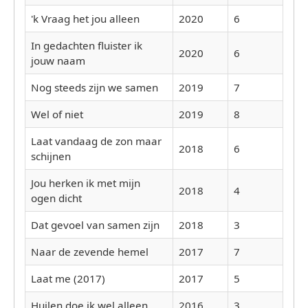
'k Vraag het jou alleen
2020
6
In gedachten fluister ik
2020
6
jouw naam
Nog steeds zijn we samen
2019
7
Wel of niet
2019
8
Laat vandaag de zon maar
2018
6
schijnen
Jou herken ik met mijn
2018
4
ogen dicht
Dat gevoel van samen zijn
2018
3
Naar de zevende hemel
2017
7
Laat me (2017)
2017
5
Huilen doe ik wel alleen
2016
3