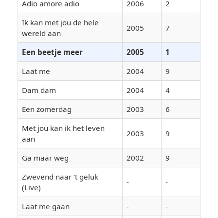
Adio amore adio
2006
2
Ik kan met jou de hele
2005
7
wereld aan
Een beetje meer
2005
1
Laat me
2004
9
Dam dam
2004
4
Een zomerdag
2003
6
Met jou kan ik het leven
2003
9
aan
Ga maar weg
2002
9
Zwevend naar 't geluk
-
-
(Live)
Laat me gaan
-
-