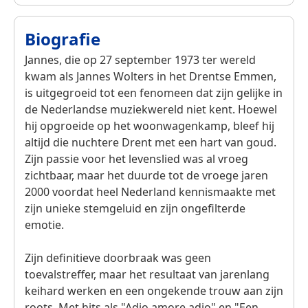
Biografie
Jannes, die op 27 september 1973 ter wereld
kwam als Jannes Wolters in het Drentse Emmen,
is uitgegroeid tot een fenomeen dat zijn gelijke in
de Nederlandse muziekwereld niet kent. Hoewel
hij opgroeide op het woonwagenkamp, bleef hij
altijd die nuchtere Drent met een hart van goud.
Zijn passie voor het levenslied was al vroeg
zichtbaar, maar het duurde tot de vroege jaren
2000 voordat heel Nederland kennismaakte met
zijn unieke stemgeluid en zijn ongefilterde
emotie.
Zijn definitieve doorbraak was geen
toevalstreffer, maar het resultaat van jarenlang
keihard werken en een ongekende trouw aan zijn
roots. Met hits als "Adio amore adio" en "Een