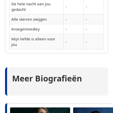
De hele nacht aan jou
-
-
gedacht
Alle sterren zwijgen
-
-
Kroegenmedley
-
-
Mijn liefde is alleen voor
-
-
jou
Meer Biografieën