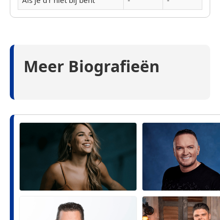
Als je d'r niet bij bent
-
-
Meer Biografieën