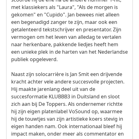
met klassiekers als "Laura", "Als de morgen is
gekomen" en "Cupido". Jan bewees niet alleen
een begenadigd zanger te zijn, maar ook een
getalenteerd tekstschrijver en presentator. Zijn
vermogen om het leven van alledag te vertalen
naar herkenbare, pakkende liedjes heeft hem
een unieke plek in de harten van het Nederlandse
publiek opgeleverd.
Naast zijn solocarrière is Jan Smit een drijvende
kracht achter vele andere succesvolle projecten.
Hij maakte jarenlang deel uit van de
succesformatie KLUBBB3 in Duitsland en sloot
zich aan bij De Toppers. Als ondernemer richtte
hij zijn eigen platenlabel VoSound op, waarmee
hij de touwtjes van zijn artistieke koers stevig in
eigen handen nam. Ook internationaal bleef hij
impact maken, onder meer als commentator en