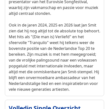
presentator van het Eurovisie Songfestival,
waarbij zijn vakmanschap en passie voor muziek
altijd centraal stonden.
Ook in de jaren 2024, 2025 en 2026 laat Jan Smit
zien dat hij nog altijd tot de absolute top behoort.
Met hits als "(Die man is) Verliefd" en het
sfeervolle "Tranquilo" weet hij telkens weer de
bovenste positie van de Nederlandse Top 20 te
bereiken. Zijn muziek is met hem meegegroeid;
van de vrolijke palingsound naar een volwassen
popgeluid met internationale invloeden, maar
altijd met die onmiskenbare Jan Smit-stempel. Hij
blijft een onvermoeibare ambassadeur van het
Nederlandstalige lied en een inspiratiebron voor
vele nieuwe generaties artiesten.
Volledig Single Overzicht