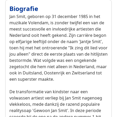
Biografie
Jan Smit, geboren op 31 december 1985 in het
muzikale Volendam, is zonder twijfel een van de
meest succesvolle en invloedrijke artiesten die
Nederland ooit heeft gekend. Zijn carrière begon
op elfjarige leeftijd onder de naam 'Jantje Smit',
toen hij met het ontroerende "Ik zing dit lied voor
jou alleen" direct de eerste plaats van de hitlijsten
bestormde. Wat volgde was een ongekende
zegetocht die hem niet alleen in Nederland, maar
ook in Duitsland, Oostenrijk en Zwitserland tot
een superster maakte.
De transformatie van kindster naar een
volwassen artiest verliep bij Jan Smit nagenoeg
vlekkeloos, mede dankzij de razend populaire
realitysoap 'Gewoon Jan Smit'. In deze periode
scoorde hij de ene na de andere nummer 1-hit,