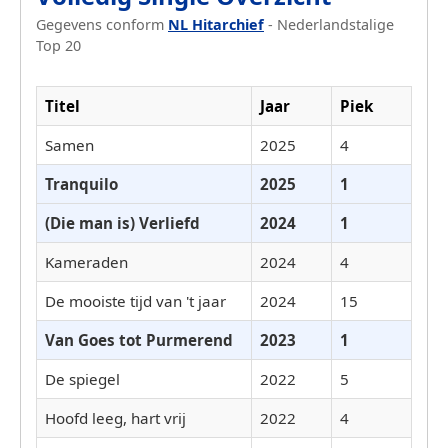
Gegevens conform
NL Hitarchief
- Nederlandstalige
Top 20
Titel
Jaar
Piek
Samen
2025
4
Tranquilo
2025
1
(Die man is) Verliefd
2024
1
Kameraden
2024
4
De mooiste tijd van 't jaar
2024
15
Van Goes tot Purmerend
2023
1
De spiegel
2022
5
Hoofd leeg, hart vrij
2022
4