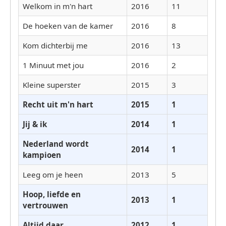
Welkom in m'n hart
2016
11
De hoeken van de kamer
2016
8
Kom dichterbij me
2016
13
1 Minuut met jou
2016
2
Kleine superster
2015
3
Recht uit m'n hart
2015
1
Jij & ik
2014
1
Nederland wordt
2014
1
kampioen
Leeg om je heen
2013
5
Hoop, liefde en
2013
1
vertrouwen
Altijd daar
2012
1