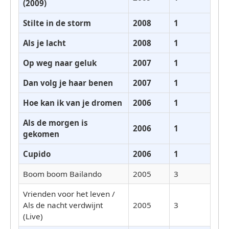
(2009)
Stilte in de storm
2008
1
Als je lacht
2008
1
Op weg naar geluk
2007
1
Dan volg je haar benen
2007
1
Hoe kan ik van je dromen
2006
1
Als de morgen is
2006
1
gekomen
Cupido
2006
1
Boom boom Bailando
2005
3
Vrienden voor het leven /
Als de nacht verdwijnt
2005
3
(Live)