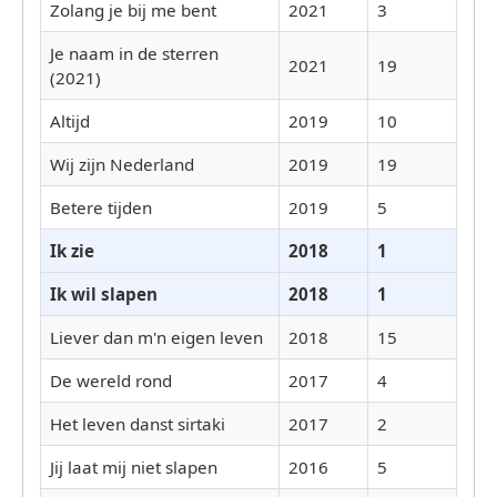
Zolang je bij me bent
2021
3
Je naam in de sterren
2021
19
(2021)
Altijd
2019
10
Wij zijn Nederland
2019
19
Betere tijden
2019
5
Ik zie
2018
1
Ik wil slapen
2018
1
Liever dan m'n eigen leven
2018
15
De wereld rond
2017
4
Het leven danst sirtaki
2017
2
Jij laat mij niet slapen
2016
5