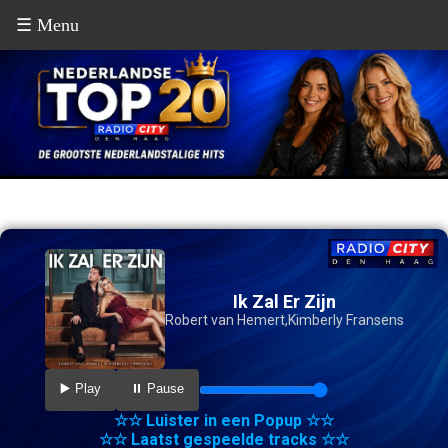
☰ Menu
Ik Zal Er Zijn
Robert van Hemert,Kimberly Fransens
▶️ Play
⏸️ Pause
☆☆ Luister in een Popup ☆☆
☆☆ Laatst gespeelde tracks ☆☆