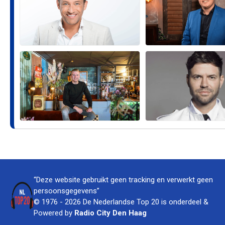
“Deze website gebruikt geen tracking en verwerkt geen
persoonsgegevens”
© 1976 - 2026 De Nederlandse Top 20 is onderdeel &
Powered by
Radio City Den Haag