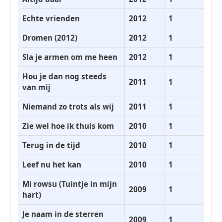
Echte vrienden
2012
1
Dromen (2012)
2012
1
Sla je armen om me heen
2012
1
Hou je dan nog steeds
2011
1
van mij
Niemand zo trots als wij
2011
1
Zie wel hoe ik thuis kom
2010
1
Terug in de tijd
2010
1
Leef nu het kan
2010
1
Mi rowsu (Tuintje in mijn
2009
1
hart)
Je naam in de sterren
2009
1