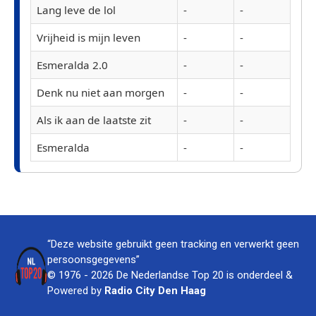
Lang leve de lol
-
-
Vrijheid is mijn leven
-
-
Esmeralda 2.0
-
-
Denk nu niet aan morgen
-
-
Als ik aan de laatste zit
-
-
Esmeralda
-
-
“Deze website gebruikt geen tracking en verwerkt geen
persoonsgegevens”
© 1976 - 2026 De Nederlandse Top 20 is onderdeel &
Powered by
Radio City Den Haag