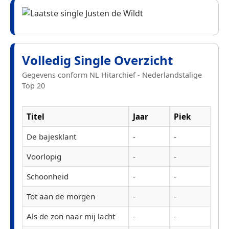
Volledig Single Overzicht
Gegevens conform NL Hitarchief - Nederlandstalige
Top 20
Titel
Jaar
Piek
De bajesklant
-
-
Voorlopig
-
-
Schoonheid
-
-
Tot aan de morgen
-
-
Als de zon naar mij lacht
-
-