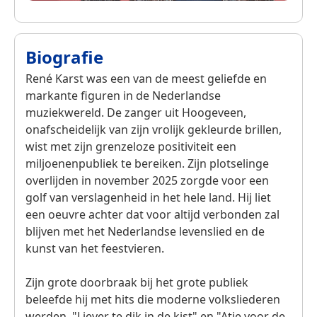
Biografie
René Karst was een van de meest geliefde en
markante figuren in de Nederlandse
muziekwereld. De zanger uit Hoogeveen,
onafscheidelijk van zijn vrolijk gekleurde brillen,
wist met zijn grenzeloze positiviteit een
miljoenenpubliek te bereiken. Zijn plotselinge
overlijden in november 2025 zorgde voor een
golf van verslagenheid in het hele land. Hij liet
een oeuvre achter dat voor altijd verbonden zal
blijven met het Nederlandse levenslied en de
kunst van het feestvieren.
Zijn grote doorbraak bij het grote publiek
beleefde hij met hits die moderne volksliederen
werden. "Liever te dik in de kist" en "Atje voor de