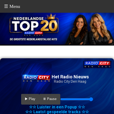
☰ Menu
Het Radio Nieuws
Radio City Den Haag
▶️ Play
⏸️ Pause
☆☆ Luister in een Popup ☆☆
☆☆ Laatst gespeelde tracks ☆☆