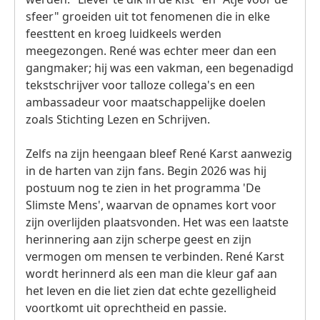
sfeer" groeiden uit tot fenomenen die in elke
feesttent en kroeg luidkeels werden
meegezongen. René was echter meer dan een
gangmaker; hij was een vakman, een begenadigd
tekstschrijver voor talloze collega's en een
ambassadeur voor maatschappelijke doelen
zoals Stichting Lezen en Schrijven.
Zelfs na zijn heengaan bleef René Karst aanwezig
in de harten van zijn fans. Begin 2026 was hij
postuum nog te zien in het programma 'De
Slimste Mens', waarvan de opnames kort voor
zijn overlijden plaatsvonden. Het was een laatste
herinnering aan zijn scherpe geest en zijn
vermogen om mensen te verbinden. René Karst
wordt herinnerd als een man die kleur gaf aan
het leven en die liet zien dat echte gezelligheid
voortkomt uit oprechtheid en passie.