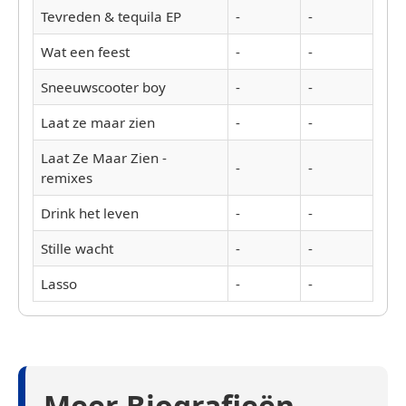
Tevreden & tequila EP
-
-
Wat een feest
-
-
Sneeuwscooter boy
-
-
Laat ze maar zien
-
-
Laat Ze Maar Zien -
-
-
remixes
Drink het leven
-
-
Stille wacht
-
-
Lasso
-
-
Meer Biografieën