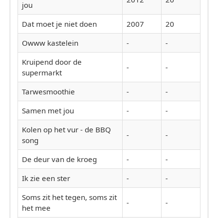
jou
Dat moet je niet doen
2007
20
Owww kastelein
-
-
Kruipend door de
-
-
supermarkt
Tarwesmoothie
-
-
Samen met jou
-
-
Kolen op het vur - de BBQ
-
-
song
De deur van de kroeg
-
-
Ik zie een ster
-
-
Soms zit het tegen, soms zit
-
-
het mee