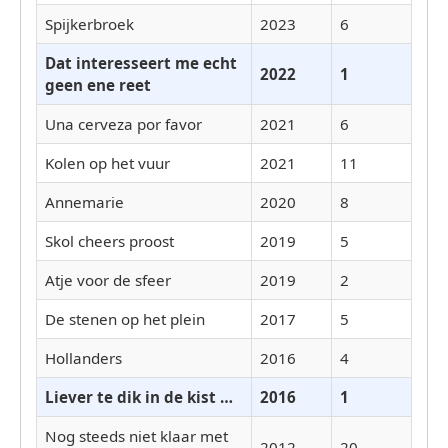
Spijkerbroek
2023
6
Dat interesseert me echt
2022
1
geen ene reet
Una cerveza por favor
2021
6
Kolen op het vuur
2021
11
Annemarie
2020
8
Skol cheers proost
2019
5
Atje voor de sfeer
2019
2
De stenen op het plein
2017
5
Hollanders
2016
4
Liever te dik in de kist …
2016
1
Nog steeds niet klaar met
2012
20