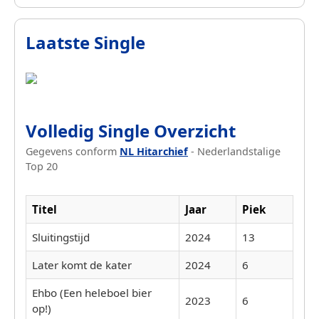
Laatste Single
Volledig Single Overzicht
Gegevens conform
NL Hitarchief
- Nederlandstalige
Top 20
Titel
Jaar
Piek
Sluitingstijd
2024
13
Later komt de kater
2024
6
Ehbo (Een heleboel bier
2023
6
op!)