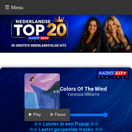
☰ Menu
Colors Of The Wind
Vanessa Williams
▶️ Play
⏸️ Pause
☆☆ Luister in een Popup ☆☆
☆☆ Laatst gespeelde tracks ☆☆