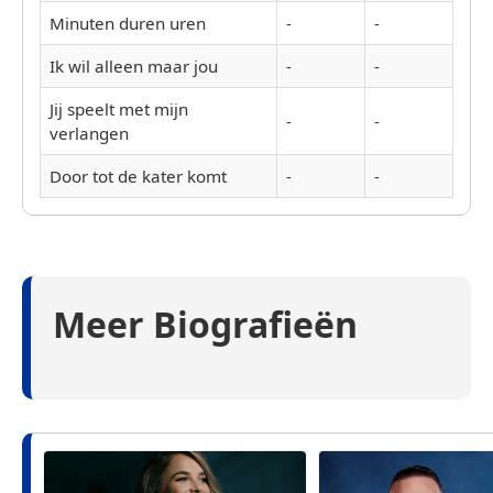
Minuten duren uren
-
-
Ik wil alleen maar jou
-
-
Jij speelt met mijn
-
-
verlangen
Door tot de kater komt
-
-
Meer Biografieën