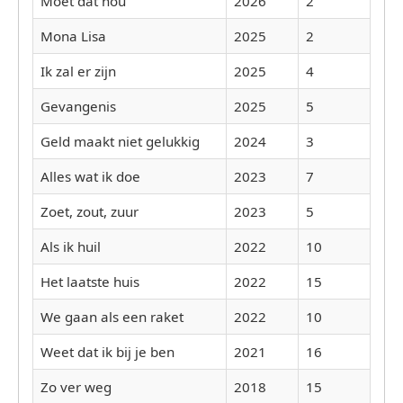
Moët dat nou
2026
2
Mona Lisa
2025
2
Ik zal er zijn
2025
4
Gevangenis
2025
5
Geld maakt niet gelukkig
2024
3
Alles wat ik doe
2023
7
Zoet, zout, zuur
2023
5
Als ik huil
2022
10
Het laatste huis
2022
15
We gaan als een raket
2022
10
Weet dat ik bij je ben
2021
16
Zo ver weg
2018
15