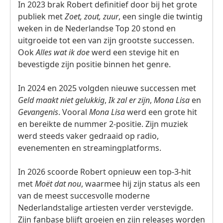
In 2023 brak Robert definitief door bij het grote
publiek met
Zoet, zout, zuur
, een single die twintig
weken in de Nederlandse Top 20 stond en
uitgroeide tot een van zijn grootste successen.
Ook
Alles wat ik doe
werd een stevige hit en
bevestigde zijn positie binnen het genre.
In 2024 en 2025 volgden nieuwe successen met
Geld maakt niet gelukkig
,
Ik zal er zijn
,
Mona Lisa
en
Gevangenis
. Vooral
Mona Lisa
werd een grote hit
en bereikte de nummer 2‑positie. Zijn muziek
werd steeds vaker gedraaid op radio,
evenementen en streamingplatforms.
In 2026 scoorde Robert opnieuw een top‑3‑hit
met
Moët dat nou
, waarmee hij zijn status als een
van de meest succesvolle moderne
Nederlandstalige artiesten verder verstevigde.
Zijn fanbase blijft groeien en zijn releases worden