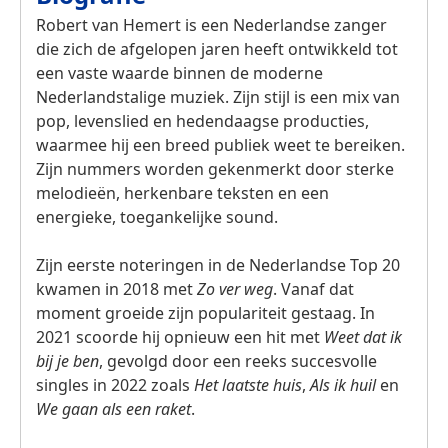
Robert van Hemert is een Nederlandse zanger
die zich de afgelopen jaren heeft ontwikkeld tot
een vaste waarde binnen de moderne
Nederlandstalige muziek. Zijn stijl is een mix van
pop, levenslied en hedendaagse producties,
waarmee hij een breed publiek weet te bereiken.
Zijn nummers worden gekenmerkt door sterke
melodieën, herkenbare teksten en een
energieke, toegankelijke sound.
Zijn eerste noteringen in de Nederlandse Top 20
kwamen in 2018 met
Zo ver weg
. Vanaf dat
moment groeide zijn populariteit gestaag. In
2021 scoorde hij opnieuw een hit met
Weet dat ik
bij je ben
, gevolgd door een reeks succesvolle
singles in 2022 zoals
Het laatste huis
,
Als ik huil
en
We gaan als een raket
.