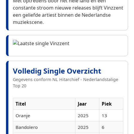
Met optredens door het hele land en een
constante stroom nieuwe releases blijft Vinzzent
een geliefde artiest binnen de Nederlandse
muziekscene.
Volledig Single Overzicht
Gegevens conform NL Hitarchief - Nederlandstalige
Top 20
Titel
Jaar
Piek
Oranje
2025
13
Bandolero
2025
6