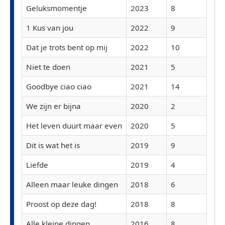
Geluksmomentje
2023
8
1 Kus van jou
2022
9
Dat je trots bent op mij
2022
10
Niet te doen
2021
5
Goodbye ciao ciao
2021
14
We zijn er bijna
2020
2
Het leven duurt maar even
2020
5
Dit is wat het is
2019
9
Liefde
2019
4
Alleen maar leuke dingen
2018
6
Proost op deze dag!
2018
8
Alle kleine dingen
2016
8