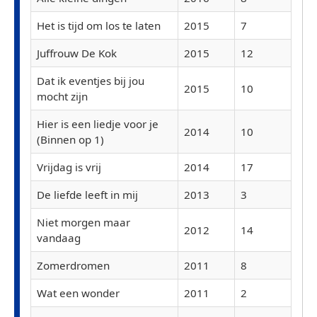
Het is tijd om los te laten
2015
7
Juffrouw De Kok
2015
12
Dat ik eventjes bij jou
2015
10
mocht zijn
Hier is een liedje voor je
2014
10
(Binnen op 1)
Vrijdag is vrij
2014
17
De liefde leeft in mij
2013
3
Niet morgen maar
2012
14
vandaag
Zomerdromen
2011
8
Wat een wonder
2011
2