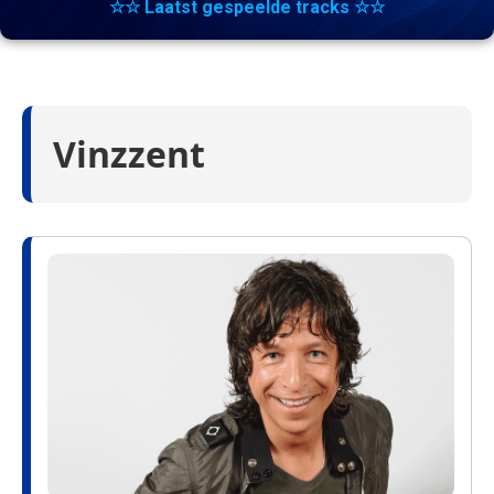
☆☆ Laatst gespeelde tracks ☆☆
Vinzzent