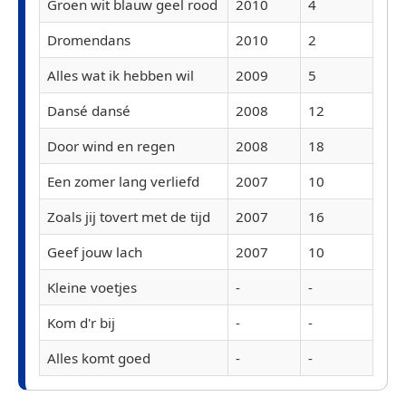
Groen wit blauw geel rood
2010
4
Dromendans
2010
2
Alles wat ik hebben wil
2009
5
Dansé dansé
2008
12
Door wind en regen
2008
18
Een zomer lang verliefd
2007
10
Zoals jij tovert met de tijd
2007
16
Geef jouw lach
2007
10
Kleine voetjes
-
-
Kom d'r bij
-
-
Alles komt goed
-
-